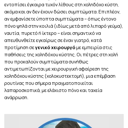
εντοπίσει έγκαιρα τυχόν λίθους στη χοληδόχο κύστη,
ακόμα και αν δεν έχουν δώσει συμπτώματα. Επιπλέον,
αν εμφανίσετε ύποπτα συμπτώματα – όπως έντονο
πόνο ψηλά στην κοιλιά (ιδίως μετά από λιπαρό γεύμα),
ναυτία, πυρετό ή ίκτερο – είναι σημαντικό να
απευθυνθείτε εγκαίρως σε έναν γιατρό, κατά
προτίμηση σε
γενικό χειρουργό
με εμπειρία στις
παθήσεις της χοληδόχου κύστης. Οι πέτρες στη χολή
που προκαλούν συμπτώματα συνήθως
αντιμετωπίζονται με χειρουργική αφαίρεση της
χοληδόχου κύστης (χολοκυστεκτομή), μια επέμβαση
ρουτίνας που σήμερα πραγματοποιείται
λαπαροσκοπικά, με ελάχιστο πόνο και ταχεία
ανάρρωση.