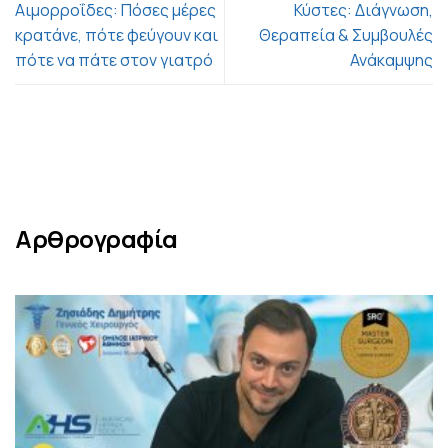
Αιμορροΐδες: Πόσες μέρες
Κύστες: Διάγνωση,
κρατάνε, πότε φεύγουν και
Θεραπεία & Συμβουλές
πότε να πάτε στον γιατρό
Ανάκαμψης
Αρθρογραφία