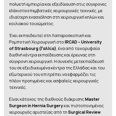
πολυετή εμπειρία και εξειδίκευση στις σύγχρονες
ελάχιστα επεμβατικές χειρουργικές τεχνικές, με
ιδιαίτερη ενασχόληση στη χειρουργική κηλών και
κοιλιακού τοιχώματος.
Έχει εκπαιδευτεί στη Λαπαροσκοπική και
Ρομποτική Χειρουργική στο
IRCAD – University
of Strasbourg (Γαλλία)
, ένα από τα κορυφαία
διεθνή κέντρα εκπαίδευσης και έρευνας στη
σύγχρονη χειρουργική. Η συνεχής μετεκπαίδευσή
του σε εξειδικευμένα κέντρα της Ελλάδας και του
εξωτερικού του επιτρέπει να εφαρμόζει τις
πλέον προηγμένες και ασφαλείς χειρουργικές
τεχνικές.
Είναι κάτοχος της διεθνούς διάκρισης
Master
Surgeon in Hernia Surgery
και πιστοποιημένος
χειρουργός αριστείας από τη
Surgical Review